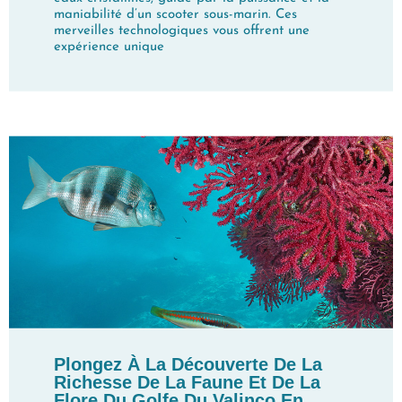
maniabilité d’un scooter sous-marin. Ces
merveilles technologiques vous offrent une
expérience unique
Plongez À La Découverte De La
Richesse De La Faune Et De La
Flore Du Golfe Du Valinco En