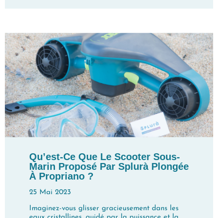
Qu’est-Ce Que Le Scooter Sous-
Marin Proposé Par Splurà Plongée
À Propriano ?
25 Mai 2023
Imaginez-vous glisser gracieusement dans les
eaux cristallines, guidé par la puissance et la